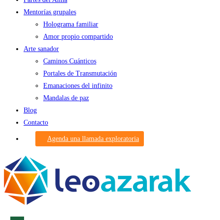
Mentorías grupales
Holograma familiar
Amor propio compartido
Arte sanador
Caminos Cuánticos
Portales de Transmutación
Emanaciones del infinito
Mandalas de paz
Blog
Contacto
Agenda una llamada exploratoria