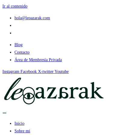
Ir al contenido
hola@leoazarak.com
Blog
Contacto
Área de Membresía Privada
Instagram
Facebook
X-twitter
Youtube
Inicio
Sobre mi