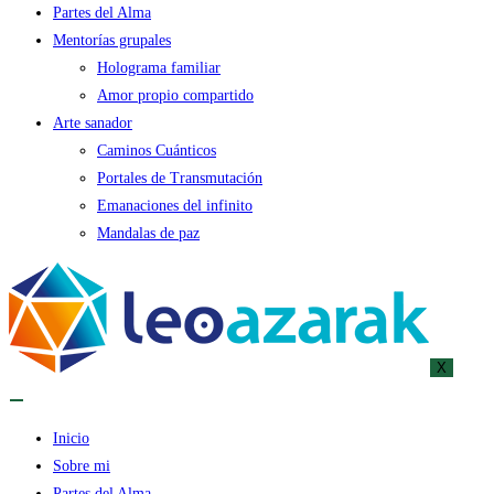
Partes del Alma
Mentorías grupales
Holograma familiar
Amor propio compartido
Arte sanador
Caminos Cuánticos
Portales de Transmutación
Emanaciones del infinito
Mandalas de paz
X
Inicio
Sobre mi
Partes del Alma