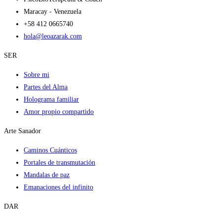
Maracay - Venezuela
+58 412 0665740
hola@leoazarak.com
SER
Sobre mi
Partes del Alma
Holograma familiar
Amor propio compartido
Arte Sanador
Caminos Cuánticos
Portales de transmutación
Mandalas de paz
Emanaciones del infinito
DAR