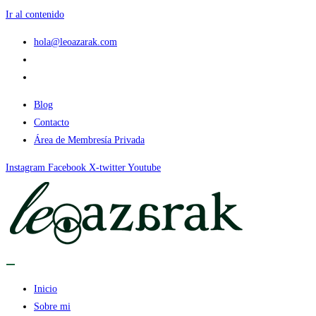
Ir al contenido
hola@leoazarak.com
Blog
Contacto
Área de Membresía Privada
Instagram
Facebook
X-twitter
Youtube
Inicio
Sobre mi