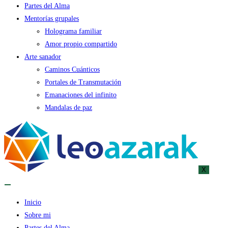
Partes del Alma
Mentorías grupales
Holograma familiar
Amor propio compartido
Arte sanador
Caminos Cuánticos
Portales de Transmutación
Emanaciones del infinito
Mandalas de paz
X
Inicio
Sobre mi
Partes del Alma