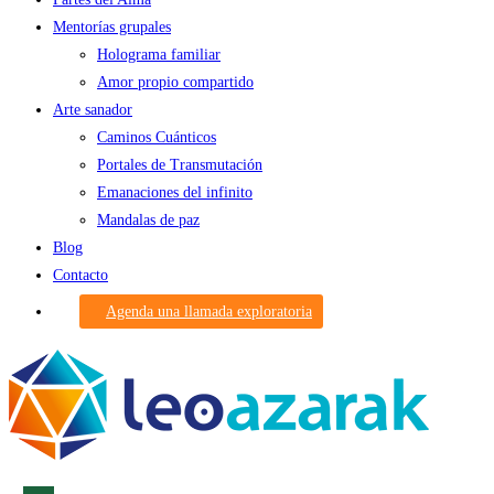
Mentorías grupales
Holograma familiar
Amor propio compartido
Arte sanador
Caminos Cuánticos
Portales de Transmutación
Emanaciones del infinito
Mandalas de paz
Blog
Contacto
Agenda una llamada exploratoria