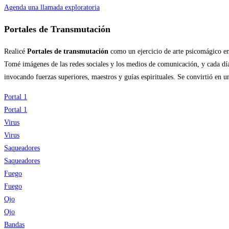
Agenda una llamada exploratoria
Portales de Transmutación
Realicé
Portales de transmutación
como un ejercicio de arte psicomágico en
Tomé imágenes de las redes sociales y los medios de comunicación, y cada día 
invocando fuerzas superiores, maestros y guías espirituales. Se convirtió en un
Portal 1
Portal 1
Virus
Virus
Saqueadores
Saqueadores
Fuego
Fuego
Ojo
Ojo
Bandas