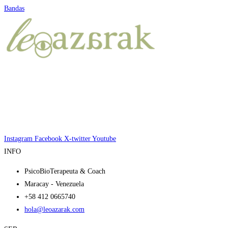
Bandas
Instagram
Facebook
X-twitter
Youtube
INFO
PsicoBioTerapeuta & Coach
Maracay - Venezuela
+58 412 0665740
hola@leoazarak.com