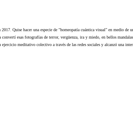
 2017. Quise hacer una especie de “homeopatía cuántica visual” en medio de un
convertí esas fotografías de terror, vergüenza, ira y miedo, en bellos mandalas
 ejercicio meditativo colectivo a través de las redes sociales y alcanzó una inte