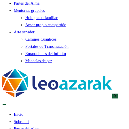
Partes del Alma
Mentorías grupales
Holograma familiar
Amor propio compartido
Arte sanador
Caminos Cuánticos
Portales de Transmutación
Emanaciones del infinito
Mandalas de paz
X
Inicio
Sobre mi
Partes del Alma