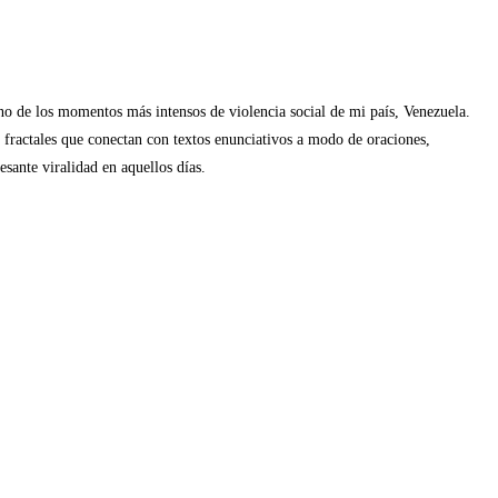
o de los momentos más intensos de violencia social de mi país, Venezuela.
 fractales que conectan con textos enunciativos a modo de oraciones,
resante viralidad en aquellos días.