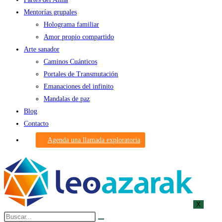
Mentorías grupales
Holograma familiar
Amor propio compartido
Arte sanador
Caminos Cuánticos
Portales de Transmutación
Emanaciones del infinito
Mandalas de paz
Blog
Contacto
Agenda una llamada exploratoria
X