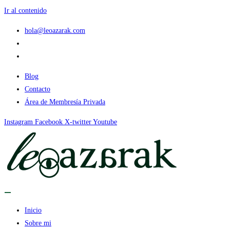
Ir al contenido
hola@leoazarak.com
Blog
Contacto
Área de Membresía Privada
Instagram
Facebook
X-twitter
Youtube
Inicio
Sobre mi